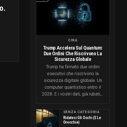
o.
CINA
Trump Accelera Sul Quantum:
Due Ordini Che Riscrivono La
Sicurezza Globale
Trump ha firmato due ordini
esecutivi che riscrivono la
sicurezza digitale globale. Un
computer quantistico entro il
2028. E i vostri dati, già rubati,...
SENZA CATEGORIA
Ridateci Gli Occhi (e Le
Orecchie)