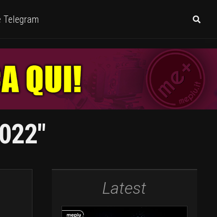
e Telegram
2022"
Latest