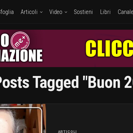
foglia
Articoli
Video
Sostieni
Libri
Canal
Posts Tagged "Buon 
ARTICOLI