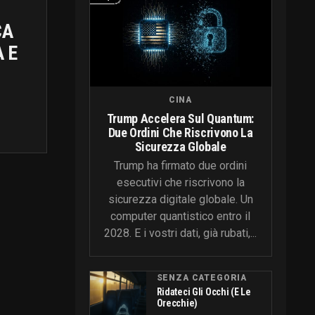
CA
A E
CINA
Trump Accelera Sul Quantum:
Due Ordini Che Riscrivono La
Sicurezza Globale
Trump ha firmato due ordini
esecutivi che riscrivono la
sicurezza digitale globale. Un
computer quantistico entro il
2028. E i vostri dati, già rubati,...
SENZA CATEGORIA
Ridateci Gli Occhi (e Le
Orecchie)