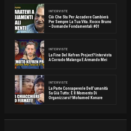
INTERVISTE
Ciò Che Sta Per Accadere Cambierà
Per Sempre La Tua Vita. Rocco Bruno
– Domande Fondamentali #01
INTERVISTE
La Fine Del Kefren Project? Intervista
A Corrado Malanga E Armando Mei
INTERVISTE
La Parte Consapevole Dell’umanità
Sa Già Tutto: È Il Momento Di
Organizzarsi! Mohamed Konare