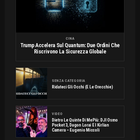
CINA
Trump Accelera Sul Quantum: Due Ordini Che
Riscrivono La Sicurezza Globale
SENZA CATEGORIA
Ridateci Gli Occhi (e Le Orecchie)
VIDEO
Dietro Le Quinte Di MePiù: DJI Osmo
Pocket 3, Dagon Lorai E I Kirlian
Camera – Eugenio Miccoli