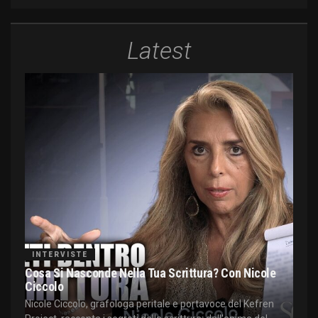
Latest
INTERVISTE
Cosa Si Nasconde Nella Tua Scrittura? Con Nicole
Ciccolo
Nicole Ciccolo, grafologa peritale e portavoce del Kefren