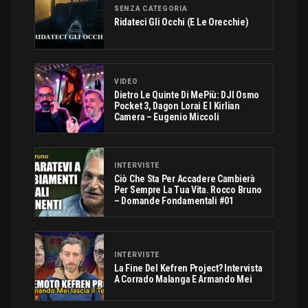
SENZA CATEGORIA
Ridateci Gli Occhi (e Le Orecchie)
VIDEO
Dietro Le Quinte Di MePiù: DJI Osmo
Pocket 3, Dagon Lorai E I Kirlian
Camera – Eugenio Miccoli
INTERVISTE
Ciò Che Sta Per Accadere Cambierà
Per Sempre La Tua Vita. Rocco Bruno
– Domande Fondamentali #01
INTERVISTE
La Fine Del Kefren Project? Intervista
A Corrado Malanga E Armando Mei