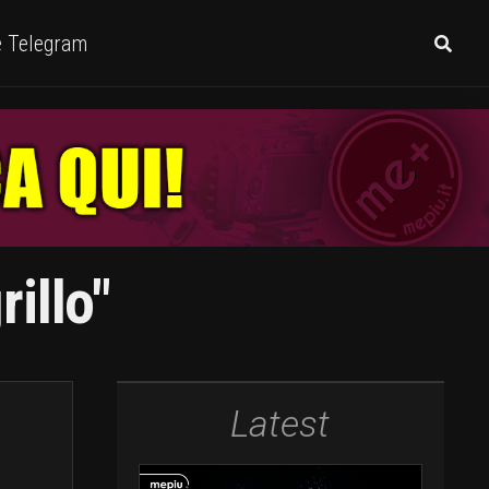
e Telegram
illo"
Latest