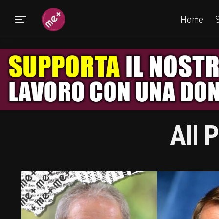
Home
S
All 