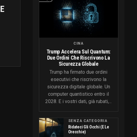
E
CINA
Trump Accelera Sul Quantum:
Due Ordini Che Riscrivono La
Sicurezza Globale
Trump ha firmato due ordini
esecutivi che riscrivono la
sicurezza digitale globale. Un
computer quantistico entro il
2028. E i vostri dati, già rubati,...
SENZA CATEGORIA
Ridateci Gli Occhi (e Le
Orecchie)