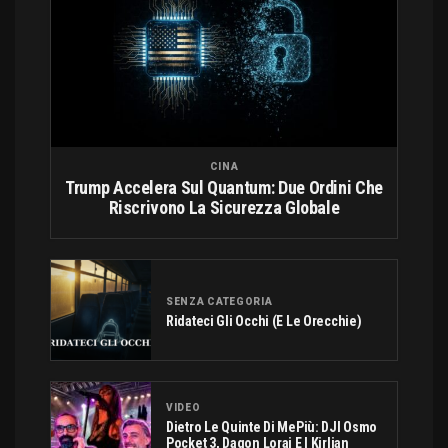
CINA
Trump Accelera Sul Quantum: Due Ordini Che
Riscrivono La Sicurezza Globale
SENZA CATEGORIA
Ridateci Gli Occhi (e Le Orecchie)
VIDEO
Dietro Le Quinte Di MePiù: DJI Osmo
Pocket 3, Dagon Lorai E I Kirlian