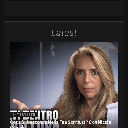
Latest
INTERVISTE
Cosa Si Nasconde Nella Tua Scrittura? Con Nicole
Ciccolo