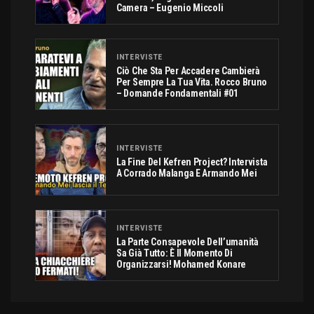
Camera – Eugenio Miccoli
INTERVISTE
Ciò Che Sta Per Accadere Cambierà
Per Sempre La Tua Vita. Rocco Bruno
– Domande Fondamentali #01
INTERVISTE
La Fine Del Kefren Project? Intervista
A Corrado Malanga E Armando Mei
INTERVISTE
La Parte Consapevole Dell’umanità
Sa Già Tutto: È Il Momento Di
Organizzarsi! Mohamed Konare