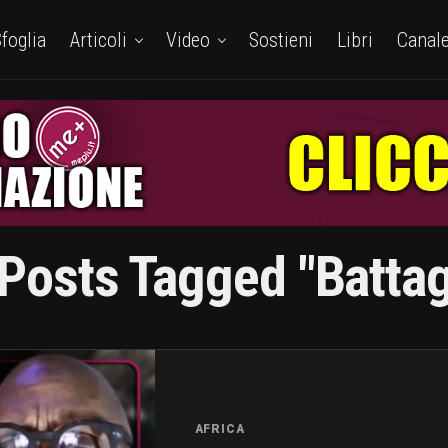
foglia
Articoli
Video
Sostieni
Libri
Canal
 Posts Tagged "battag
AFRICA