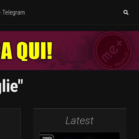
e Telegram
lie"
Latest