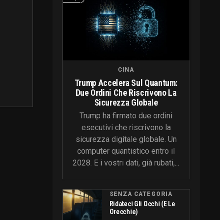
CINA
Trump Accelera Sul Quantum:
Due Ordini Che Riscrivono La
Sicurezza Globale
Trump ha firmato due ordini
esecutivi che riscrivono la
sicurezza digitale globale. Un
computer quantistico entro il
2028. E i vostri dati, già rubati,...
SENZA CATEGORIA
Ridateci Gli Occhi (e Le
Orecchie)