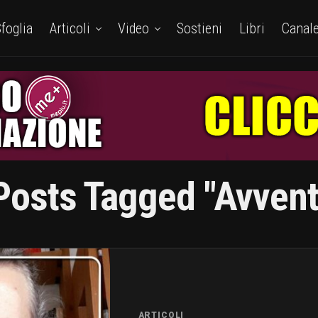
foglia
Articoli
Video
Sostieni
Libri
Canal
 Posts Tagged "avvent
ARTICOLI