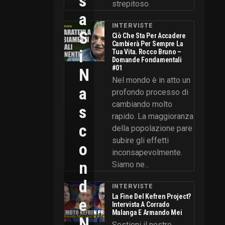
S
strepitoso.
A
INTERVISTE
S
Ciò Che Sta Per Accadere
Cambierà Per Sempre La
I
Tua Vita. Rocco Bruno –
Domande Fondamentali
#01
N
Nel mondo è in atto un
A
profondo processo di
cambiando molto
S
rapido. La maggioranza
C
della popolazione pare
subire gli effetti
O
inconsapevolmente.
N
Siamo ne...
D
INTERVISTE
La Fine Del Kefren Project?
E
Intervista A Corrado
Malanga E Armando Mei
N
Sostieni il nostro