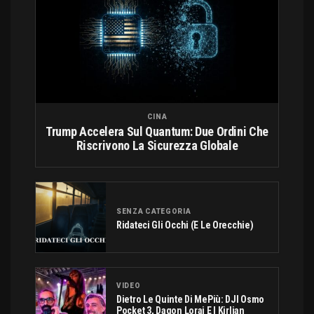
CINA
Trump Accelera Sul Quantum: Due Ordini Che
Riscrivono La Sicurezza Globale
SENZA CATEGORIA
Ridateci Gli Occhi (e Le Orecchie)
VIDEO
Dietro Le Quinte Di MePiù: DJI Osmo
Pocket 3, Dagon Lorai E I Kirlian