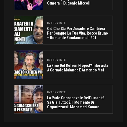
Camera – Eugenio Miccoli
INTERVISTE
Ciò Che Sta Per Accadere Cambierà
Per Sempre La Tua Vita. Rocco Bruno
– Domande Fondamentali #01
INTERVISTE
La Fine Del Kefren Project? Intervista
A Corrado Malanga E Armando Mei
INTERVISTE
La Parte Consapevole Dell’umanità
Sa Già Tutto: È Il Momento Di
Organizzarsi! Mohamed Konare