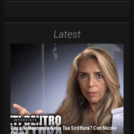
Latest
INTERVISTE
Cosa Si Nasconde Nella Tua Scrittura? Con Nicole
Ciccolo