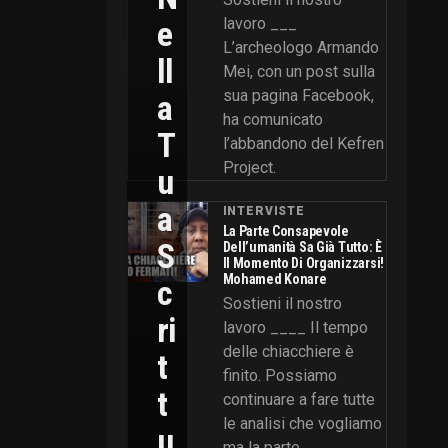
E
lavoro ___
L’archeologo Armando
Ll
Mei, con un post sulla
sua pagina Facebook,
A
ha comunicato
T
l’abbandono del Kefren
Project.
U
A
INTERVISTE
La Parte Consapevole
S
Dell’umanità Sa Già Tutto: È
Il Momento Di Organizzarsi!
Mohamed Konare
C
Sostieni il nostro
Ri
lavoro ____ Il tempo
delle chiacchiere è
T
finito. Possiamo
T
continuare a fare tutte
le analisi che vogliamo
U
ma la parte