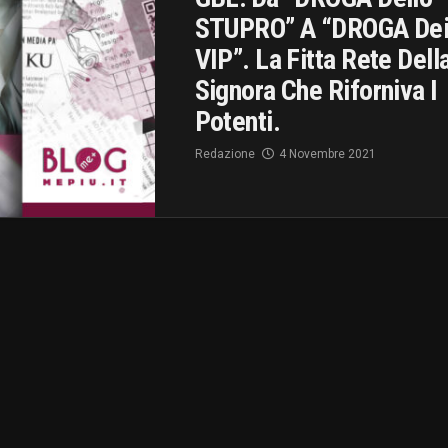
STUPRO” A “DROGA De
VIP”. La Fitta Rete Dell
Signora Che Riforniva I
Potenti.
Redazione
4 Novembre 2021