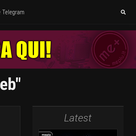
e Telegram
Web"
Latest