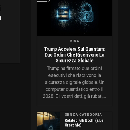
i
a
CINA
Trump Accelera Sul Quantum:
Due Ordini Che Riscrivono La
Sicurezza Globale
Trump ha firmato due ordini
esecutivi che riscrivono la
sicurezza digitale globale. Un
computer quantistico entro il
2028. E i vostri dati, già rubati,...
SENZA CATEGORIA
Ridateci Gli Occhi (e Le
Orecchie)