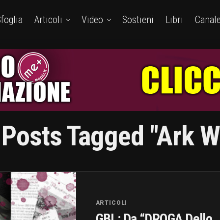
foglia
Articoli
Video
Sostieni
Libri
Canal
 Posts Tagged "ark 
ARTICOLI
GBL: Da “DROGA Dello