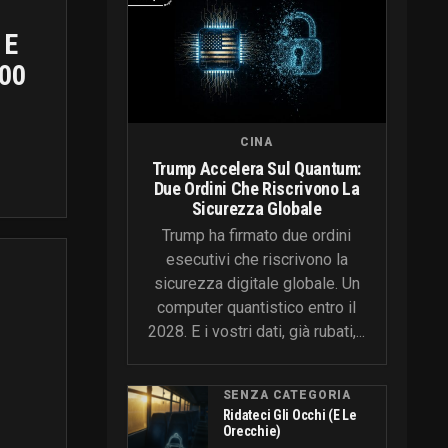
 E
100
CINA
Trump Accelera Sul Quantum:
Due Ordini Che Riscrivono La
Sicurezza Globale
Trump ha firmato due ordini
esecutivi che riscrivono la
sicurezza digitale globale. Un
computer quantistico entro il
2028. E i vostri dati, già rubati,...
SENZA CATEGORIA
Ridateci Gli Occhi (e Le
Orecchie)