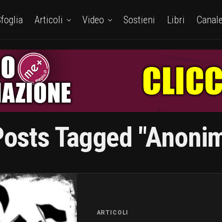
foglia
Articoli
Video
Sostieni
Libri
Canal
Posts Tagged "anoni
ARTICOLI