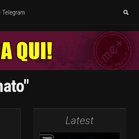
e Telegram
mato"
Latest