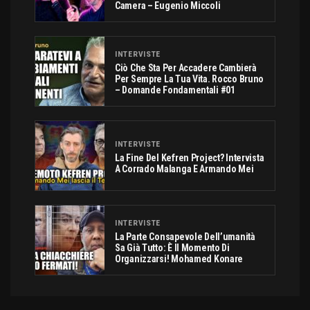
Camera – Eugenio Miccoli
INTERVISTE
Ciò Che Sta Per Accadere Cambierà
Per Sempre La Tua Vita. Rocco Bruno
– Domande Fondamentali #01
INTERVISTE
La Fine Del Kefren Project? Intervista
A Corrado Malanga E Armando Mei
INTERVISTE
La Parte Consapevole Dell’umanità
Sa Già Tutto: È Il Momento Di
Organizzarsi! Mohamed Konare