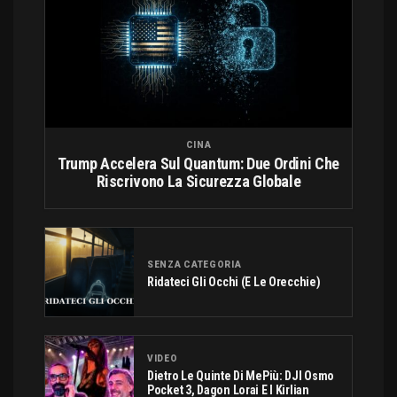
CINA
Trump Accelera Sul Quantum: Due Ordini Che
Riscrivono La Sicurezza Globale
SENZA CATEGORIA
Ridateci Gli Occhi (e Le Orecchie)
VIDEO
Dietro Le Quinte Di MePiù: DJI Osmo
Pocket 3, Dagon Lorai E I Kirlian