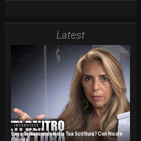
Latest
INTERVISTE
Cosa Si Nasconde Nella Tua Scrittura? Con Nicole
Ciccolo