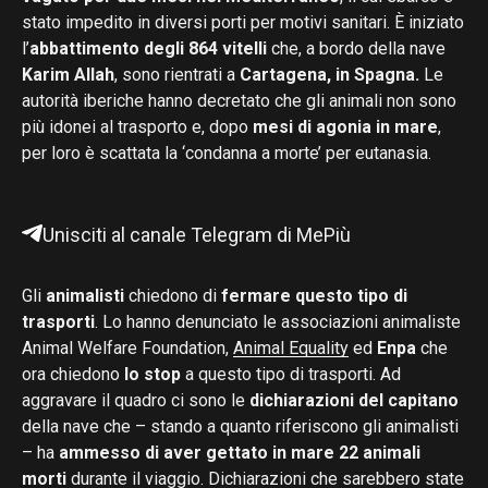
stato impedito in diversi porti per motivi sanitari. È iniziato
l’
abbattimento degli 864 vitelli
che, a bordo della nave
Karim Allah
, sono rientrati a
Cartagena, in Spagna.
Le
autorità iberiche hanno decretato che gli animali non sono
più idonei al trasporto e, dopo
mesi di agonia in mare
,
per loro è scattata la ‘condanna a morte’ per eutanasia.
Unisciti al canale Telegram di MePiù
Gli
animalisti
chiedono di
fermare questo tipo di
trasporti
. Lo hanno denunciato le associazioni animaliste
Animal Welfare Foundation,
Animal Equality
ed
Enpa
che
ora chiedono
lo stop
a questo tipo di trasporti. Ad
aggravare il quadro ci sono le
dichiarazioni del capitano
della nave che – stando a quanto riferiscono gli animalisti
– ha
ammesso di aver gettato in mare 22 animali
morti
durante il viaggio. Dichiarazioni che sarebbero state