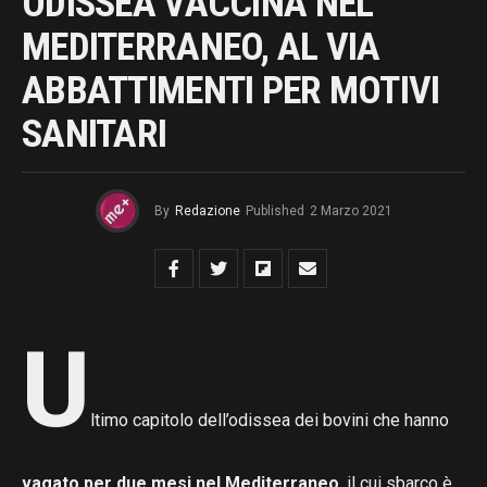
ODISSEA VACCINA NEL
MEDITERRANEO, AL VIA
ABBATTIMENTI PER MOTIVI
SANITARI
By
Redazione
Published
2 Marzo 2021
U
ltimo capitolo dell’odissea dei bovini che hanno
vagato per due mesi nel Mediterraneo
, il cui sbarco è