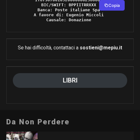
BIC/SWIFT: BPPIITRRXXX 

Copia
Banca: Poste italiane Spa 

A favore di: Eugenio Miccoli 

Causale: Donazione 
Se hai difficoltà, contattaci a
sostieni@mepiu.it
LIBRI
Da Non Perdere