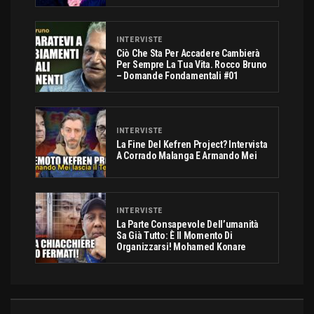
INTERVISTE
Ciò Che Sta Per Accadere Cambierà
Per Sempre La Tua Vita. Rocco Bruno
– Domande Fondamentali #01
INTERVISTE
La Fine Del Kefren Project? Intervista
A Corrado Malanga E Armando Mei
INTERVISTE
La Parte Consapevole Dell’umanità
Sa Già Tutto: È Il Momento Di
Organizzarsi! Mohamed Konare