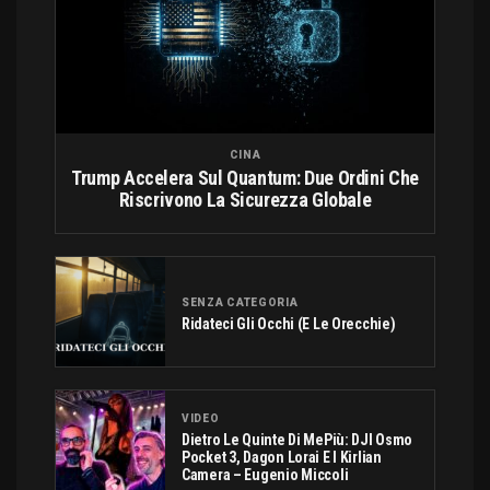
CINA
Trump Accelera Sul Quantum: Due Ordini Che
Riscrivono La Sicurezza Globale
SENZA CATEGORIA
Ridateci Gli Occhi (e Le Orecchie)
VIDEO
Dietro Le Quinte Di MePiù: DJI Osmo
Pocket 3, Dagon Lorai E I Kirlian
Camera – Eugenio Miccoli