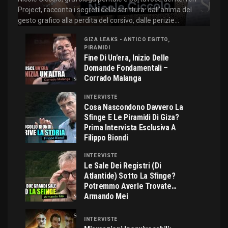
Project, racconta i segreti della scrittura: dall'anima del
gesto grafico alla perdita del corsivo, dalle perizie...
GIZA LEAKS - ANTICO EGITTO,
PIRAMIDI
Fine Di Un’era, Inizio Delle
Domande Fondamentali –
Corrado Malanga
INTERVISTE
Cosa Nascondono Davvero La
Sfinge E Le Piramidi Di Giza?
Prima Intervista Esclusiva A
Filippo Biondi
INTERVISTE
Le Sale Dei Registri (di
Atlantide) Sotto La Sfinge?
Potremmo Averle Trovate…
Armando Mei
INTERVISTE