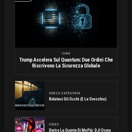
CINA
Trump Accelera Sul Quantum: Due Ordini Che
Riscrivono La Sicurezza Globale
SENZA CATEGORIA
Ridateci Gli Occhi (e Le Orecchie)
VIDEO
Dietro Le Quinte Di MePiù: DJI Osmo