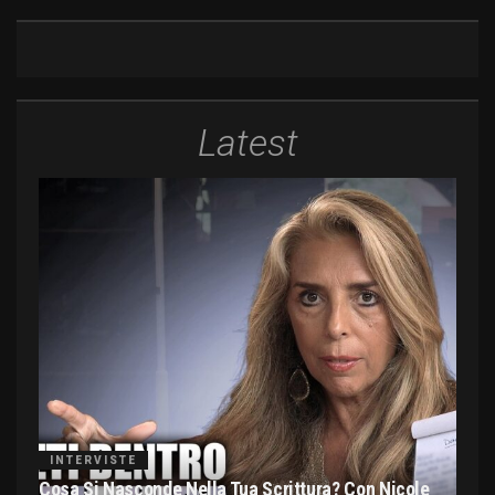
Latest
INTERVISTE
Cosa Si Nasconde Nella Tua Scrittura? Con Nicole