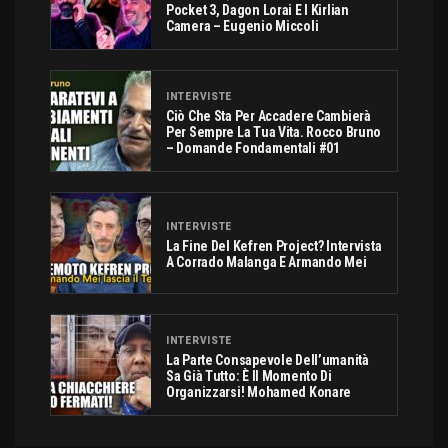
Pocket 3, Dagon Lorai E I Kirlian
Camera – Eugenio Miccoli
INTERVISTE
Ciò Che Sta Per Accadere Cambierà
Per Sempre La Tua Vita. Rocco Bruno
– Domande Fondamentali #01
INTERVISTE
La Fine Del Kefren Project? Intervista
A Corrado Malanga E Armando Mei
INTERVISTE
La Parte Consapevole Dell’umanità
Sa Già Tutto: È Il Momento Di
Organizzarsi! Mohamed Konare