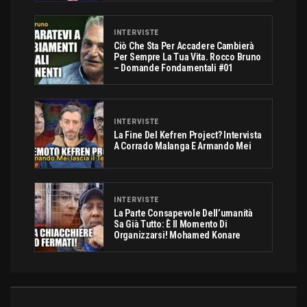
INTERVISTE
Ciò Che Sta Per Accadere Cambierà
Per Sempre La Tua Vita. Rocco Bruno
– Domande Fondamentali #01
INTERVISTE
La Fine Del Kefren Project? Intervista
A Corrado Malanga E Armando Mei
INTERVISTE
La Parte Consapevole Dell’umanità
Sa Già Tutto: È Il Momento Di
Organizzarsi! Mohamed Konare