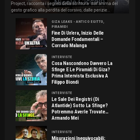
Project, racconta i segreti della scrittura: dall'anima del
gesto grafico alla perdita del corsivo, dalle perizie...
GIZA LEAKS - ANTICO EGITTO,
PIRAMIDI
Fine Di Un’era, Inizio Delle
Domande Fondamentali –
Corrado Malanga
INTERVISTE
Cosa Nascondono Davvero La
Sfinge E Le Piramidi Di Giza?
Prima Intervista Esclusiva A
Filippo Biondi
INTERVISTE
Le Sale Dei Registri (di
Atlantide) Sotto La Sfinge?
Potremmo Averle Trovate…
Armando Mei
INTERVISTE
Misurazioni Inequivocabili: