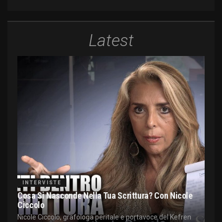
Latest
INTERVISTE
Cosa Si Nasconde Nella Tua Scrittura? Con Nicole
Ciccolo
Nicole Ciccolo, grafologa peritale e portavoce del Kefren