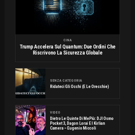
CINA
Trump Accelera Sul Quantum: Due Ordini Che
Riscrivono La Sicurezza Globale
SENZA CATEGORIA
Ridateci Gli Occhi (e Le Orecchie)
VIDEO
Dietro Le Quinte Di MePiù: DJI Osmo
Pocket 3, Dagon Lorai E I Kirlian
Camera – Eugenio Miccoli