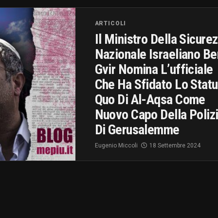
ARTICOLI
Il Ministro Della Sicure
Nazionale Israeliano Be
Gvir Nomina L’ufficiale
Che Ha Sfidato Lo Stat
Quo Di Al-Aqsa Come
Nuovo Capo Della Poliz
Di Gerusalemme
Eugenio Miccoli
18 Settembre 2024