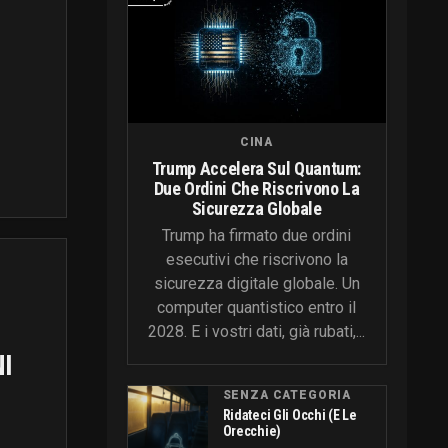
CINA
Trump Accelera Sul Quantum:
Due Ordini Che Riscrivono La
Sicurezza Globale
Trump ha firmato due ordini
esecutivi che riscrivono la
sicurezza digitale globale. Un
computer quantistico entro il
2028. E i vostri dati, già rubati,...
I
SENZA CATEGORIA
Ridateci Gli Occhi (e Le
Orecchie)