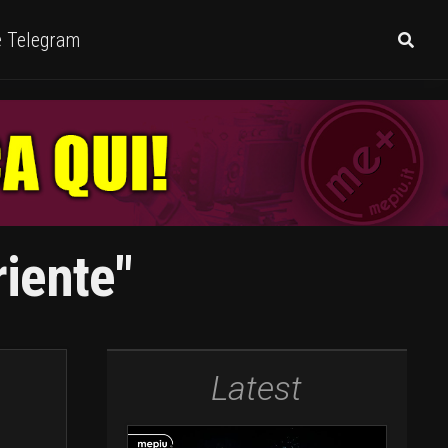
e Telegram
riente"
Latest