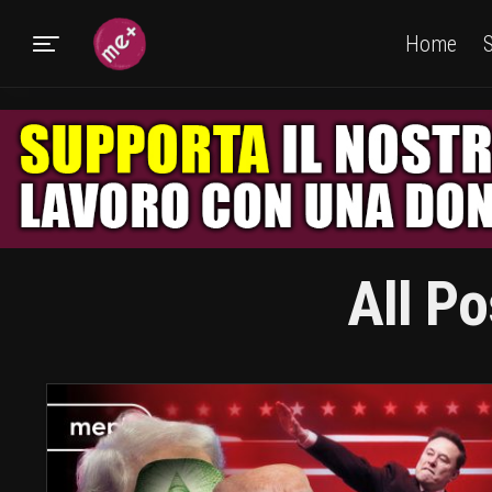
Home
S
All Po