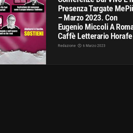
Presenza Targate MePi
– Marzo 2023. Con
Eugenio Miccoli A Roma
Caffè Letterario Horafe
Redazione
6 Marzo 2023