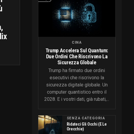
ù
,
lix
CINA
Trump Accelera Sul Quantum:
Due Ordini Che Riscrivono La
Sicurezza Globale
Trump ha firmato due ordini
esecutivi che riscrivono la
sicurezza digitale globale. Un
computer quantistico entro il
2028. E i vostri dati, già rubati,...
SENZA CATEGORIA
Ridateci Gli Occhi (e Le
Orecchie)