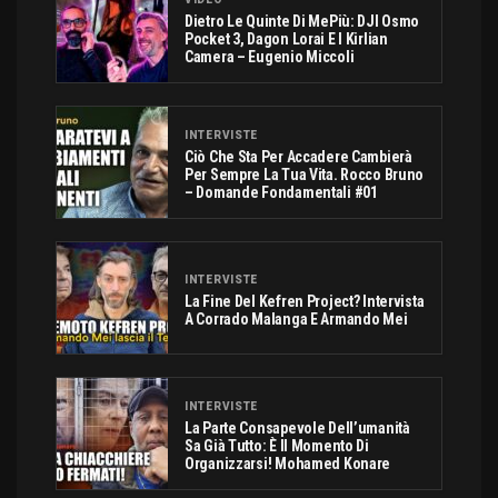
Dietro Le Quinte Di MePiù: DJI Osmo
Pocket 3, Dagon Lorai E I Kirlian
Camera – Eugenio Miccoli
INTERVISTE
Ciò Che Sta Per Accadere Cambierà
Per Sempre La Tua Vita. Rocco Bruno
– Domande Fondamentali #01
INTERVISTE
La Fine Del Kefren Project? Intervista
A Corrado Malanga E Armando Mei
INTERVISTE
La Parte Consapevole Dell’umanità
Sa Già Tutto: È Il Momento Di
Organizzarsi! Mohamed Konare