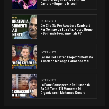
Camera – Eugenio Miccoli
INTERVISTE
Ciò Che Sta Per Accadere Cambierà
Per Sempre La Tua Vita. Rocco Bruno
– Domande Fondamentali #01
INTERVISTE
La Fine Del Kefren Project? Intervista
A Corrado Malanga E Armando Mei
INTERVISTE
La Parte Consapevole Dell’umanità
Sa Già Tutto: È Il Momento Di
Organizzarsi! Mohamed Konare