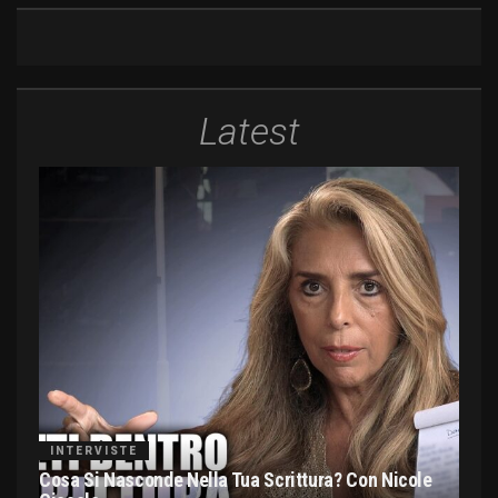
Latest
INTERVISTE
Cosa Si Nasconde Nella Tua Scrittura? Con Nicole