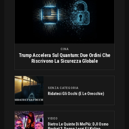
CINA
Trump Accelera Sul Quantum: Due Ordini Che
Riscrivono La Sicurezza Globale
SENZA CATEGORIA
Ridateci Gli Occhi (e Le Orecchie)
VIDEO
Dietro Le Quinte Di MePiù: DJI Osmo
Pocket 3, Dagon Lorai E I Kirlian