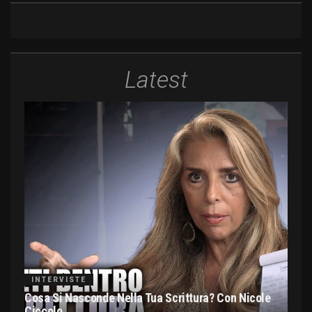
Latest
INTERVISTE
Cosa Si Nasconde Nella Tua Scrittura? Con Nicole
Ciccolo