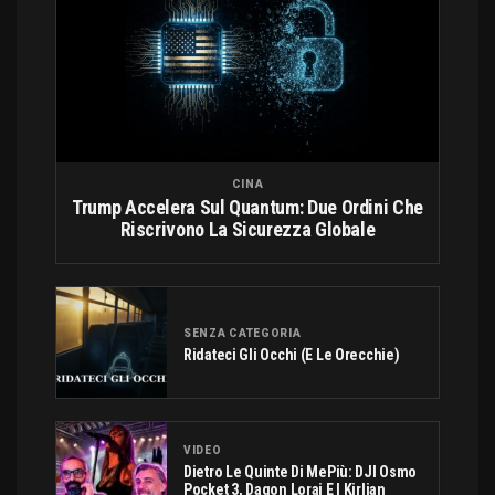
CINA
Trump Accelera Sul Quantum: Due Ordini Che
Riscrivono La Sicurezza Globale
SENZA CATEGORIA
Ridateci Gli Occhi (e Le Orecchie)
VIDEO
Dietro Le Quinte Di MePiù: DJI Osmo
Pocket 3, Dagon Lorai E I Kirlian