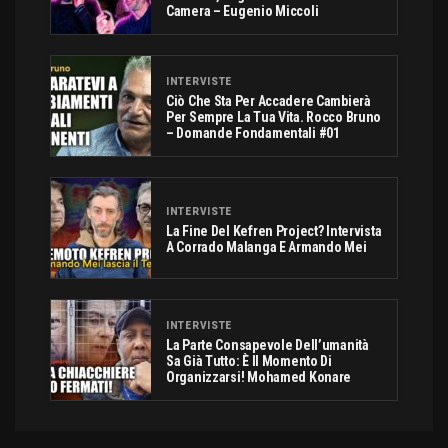
Camera – Eugenio Miccoli
INTERVISTE
Ciò Che Sta Per Accadere Cambierà
Per Sempre La Tua Vita. Rocco Bruno
– Domande Fondamentali #01
INTERVISTE
La Fine Del Kefren Project? Intervista
A Corrado Malanga E Armando Mei
INTERVISTE
La Parte Consapevole Dell’umanità
Sa Già Tutto: È Il Momento Di
Organizzarsi! Mohamed Konare