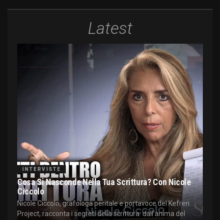
Latest
INTERVISTE
Cosa Si Nasconde Nella Tua Scrittura? Con Nicole
Ciccolo
Nicole Ciccolo, grafologa peritale e portavoce del Kefren
Project, racconta i segreti della scrittura: dall'anima del