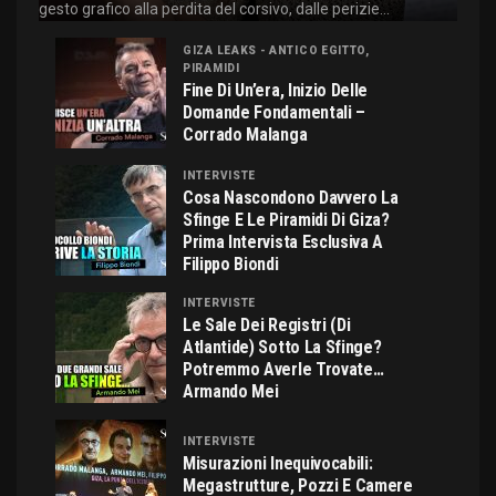
gesto grafico alla perdita del corsivo, dalle perizie...
GIZA LEAKS - ANTICO EGITTO,
PIRAMIDI
Fine Di Un’era, Inizio Delle
Domande Fondamentali –
Corrado Malanga
INTERVISTE
Cosa Nascondono Davvero La
Sfinge E Le Piramidi Di Giza?
Prima Intervista Esclusiva A
Filippo Biondi
INTERVISTE
Le Sale Dei Registri (di
Atlantide) Sotto La Sfinge?
Potremmo Averle Trovate…
Armando Mei
INTERVISTE
Misurazioni Inequivocabili:
Megastrutture, Pozzi E Camere