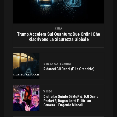
CINA
Trump Accelera Sul Quantum: Due Ordini Che
Riscrivono La Sicurezza Globale
SENZA CATEGORIA
Ridateci Gli Occhi (e Le Orecchie)
VIDEO
Dietro Le Quinte Di MePiù: DJI Osmo
Pocket 3, Dagon Lorai E I Kirlian
Camera – Eugenio Miccoli