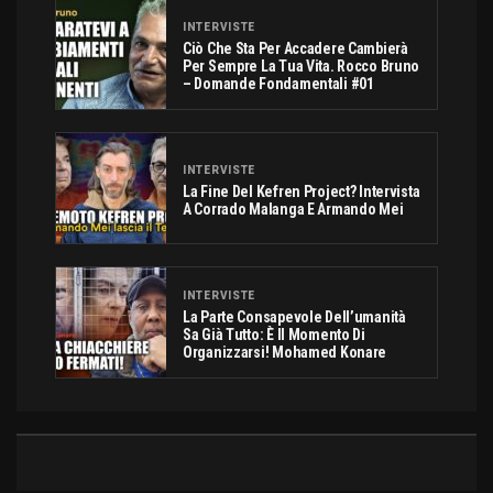
INTERVISTE
Ciò Che Sta Per Accadere Cambierà
Per Sempre La Tua Vita. Rocco Bruno
– Domande Fondamentali #01
INTERVISTE
La Fine Del Kefren Project? Intervista
A Corrado Malanga E Armando Mei
INTERVISTE
La Parte Consapevole Dell’umanità
Sa Già Tutto: È Il Momento Di
Organizzarsi! Mohamed Konare