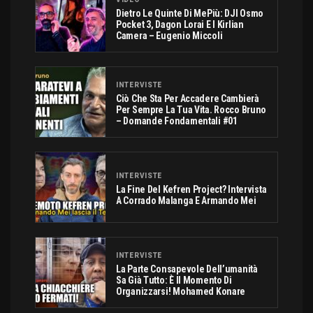
Dietro Le Quinte Di MePiù: DJI Osmo
Pocket 3, Dagon Lorai E I Kirlian
Camera – Eugenio Miccoli
INTERVISTE
Ciò Che Sta Per Accadere Cambierà
Per Sempre La Tua Vita. Rocco Bruno
– Domande Fondamentali #01
INTERVISTE
La Fine Del Kefren Project? Intervista
A Corrado Malanga E Armando Mei
INTERVISTE
La Parte Consapevole Dell’umanità
Sa Già Tutto: È Il Momento Di
Organizzarsi! Mohamed Konare