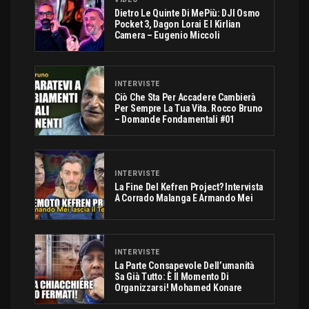
Dietro Le Quinte Di MePiù: DJI Osmo
Pocket 3, Dagon Lorai E I Kirlian
Camera – Eugenio Miccoli
INTERVISTE
Ciò Che Sta Per Accadere Cambierà
Per Sempre La Tua Vita. Rocco Bruno
– Domande Fondamentali #01
INTERVISTE
La Fine Del Kefren Project? Intervista
A Corrado Malanga E Armando Mei
INTERVISTE
La Parte Consapevole Dell’umanità
Sa Già Tutto: È Il Momento Di
Organizzarsi! Mohamed Konare