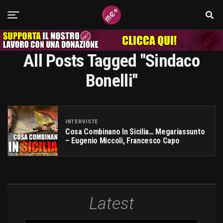
All Posts Tagged "sindaco
Bonelli"
INTERVISTE
Cosa Combinano In Sicilia… Megariassunto
– Eugenio Miccoli, Francesco Capo
Latest