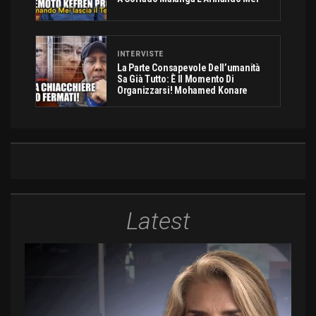
INTERVISTE
La Parte Consapevole Dell’umanità
Sa Già Tutto: È Il Momento Di
Organizzarsi! Mohamed Konare
Latest