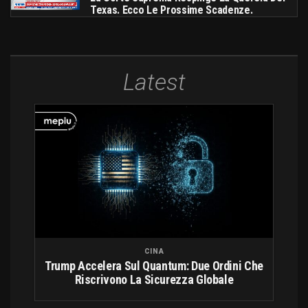
Texas. Ecco Le Prossime Scadenze.
Latest
CINA
Trump Accelera Sul Quantum: Due Ordini Che
Riscrivono La Sicurezza Globale