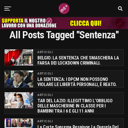
All Posts Tagged "sentenza"
ARTICOLI
BELGIO: LA SENTENZA CHE SMASCHERA LA
FARSA DEI LOCKDOWN CRIMINALI.
ARTICOLI
LA SENTENZA: I DPCM NON POSSONO
VIOLARE LE LIBERTÀ PERSONALI, È REATO.
ARTICOLI
TAR DEL LAZIO: ILLEGITTIMO L’OBBLIGO
DELLE MASCHERINE IN CLASSE PER I
BAMBINI TRA I 6 E GLI 11 ANNI
ARTICOLI
La Corte Suprema Respinge La Querela Del