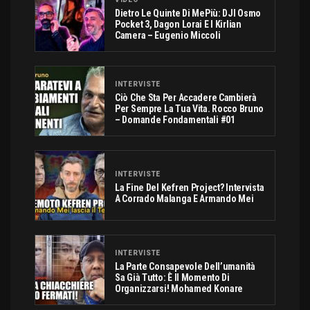
Dietro Le Quinte Di MePiù: DJI Osmo
Pocket 3, Dagon Lorai E I Kirlian
Camera – Eugenio Miccoli
INTERVISTE
Ciò Che Sta Per Accadere Cambierà
Per Sempre La Tua Vita. Rocco Bruno
– Domande Fondamentali #01
INTERVISTE
La Fine Del Kefren Project? Intervista
A Corrado Malanga E Armando Mei
INTERVISTE
La Parte Consapevole Dell’umanità
Sa Già Tutto: È Il Momento Di
Organizzarsi! Mohamed Konare