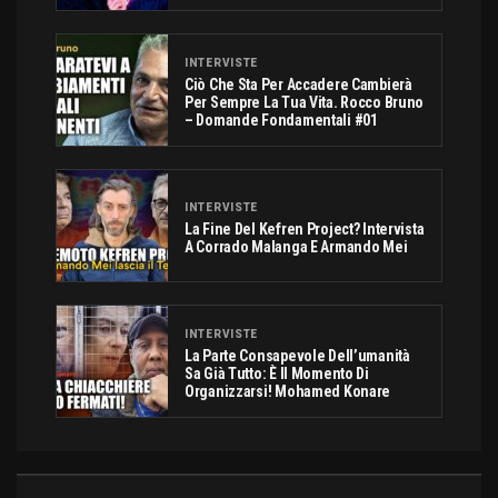
INTERVISTE
Ciò Che Sta Per Accadere Cambierà
Per Sempre La Tua Vita. Rocco Bruno
– Domande Fondamentali #01
INTERVISTE
La Fine Del Kefren Project? Intervista
A Corrado Malanga E Armando Mei
INTERVISTE
La Parte Consapevole Dell’umanità
Sa Già Tutto: È Il Momento Di
Organizzarsi! Mohamed Konare