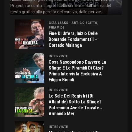
Project, racconta i segreti della scrittura: dall'anima del
gesto grafico alla perdita del corsivo, dalle perizie...
GIZA LEAKS - ANTICO EGITTO,
PIRAMIDI
Fine Di Un’era, Inizio Delle
Domande Fondamentali –
Corrado Malanga
INTERVISTE
Cosa Nascondono Davvero La
Sfinge E Le Piramidi Di Giza?
Prima Intervista Esclusiva A
Filippo Biondi
INTERVISTE
Le Sale Dei Registri (di
Atlantide) Sotto La Sfinge?
Potremmo Averle Trovate…
Armando Mei
INTERVISTE