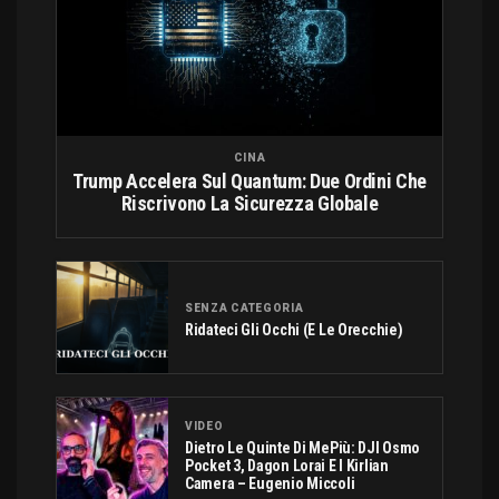
CINA
Trump Accelera Sul Quantum: Due Ordini Che
Riscrivono La Sicurezza Globale
SENZA CATEGORIA
Ridateci Gli Occhi (e Le Orecchie)
VIDEO
Dietro Le Quinte Di MePiù: DJI Osmo
Pocket 3, Dagon Lorai E I Kirlian
Camera – Eugenio Miccoli