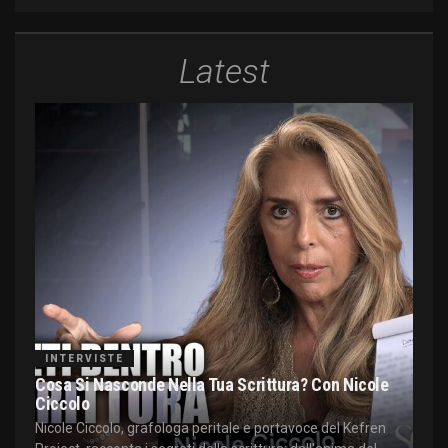
Latest
INTERVISTE
Cosa Si Nasconde Nella Tua Scrittura? Con Nicole
Ciccolo
Nicole Ciccolo, grafologa peritale e portavoce del Kefren