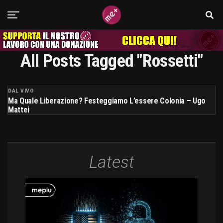
All Posts Tagged "rossetti"
DAL VIVO
Ma Quale Liberazione? Festeggiamo L’essere Colonia – Ugo
Mattei
Latest