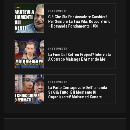
INTERVISTE
Ciò Che Sta Per Accadere Cambierà
Per Sempre La Tua Vita. Rocco Bruno
– Domande Fondamentali #01
INTERVISTE
La Fine Del Kefren Project? Intervista
A Corrado Malanga E Armando Mei
INTERVISTE
La Parte Consapevole Dell’umanità
Sa Già Tutto: È Il Momento Di
Organizzarsi! Mohamed Konare