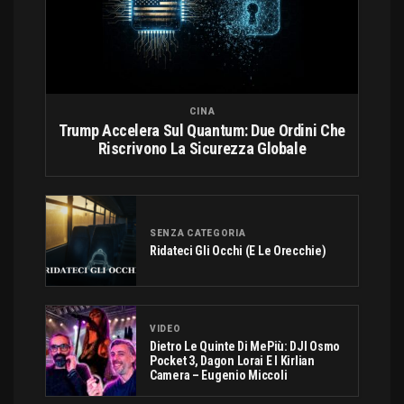
CINA
Trump Accelera Sul Quantum: Due Ordini Che
Riscrivono La Sicurezza Globale
SENZA CATEGORIA
Ridateci Gli Occhi (e Le Orecchie)
VIDEO
Dietro Le Quinte Di MePiù: DJI Osmo
Pocket 3, Dagon Lorai E I Kirlian
Camera – Eugenio Miccoli