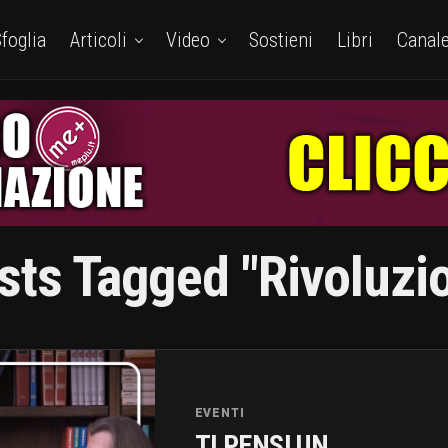
foglia
Articoli
Video
Sostieni
Libri
Canal
sts Tagged "Rivoluzi
EVENTI
TI PENSI UN