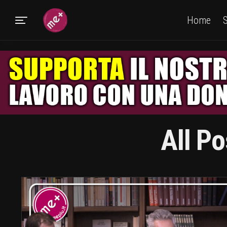
Home
S
All Po