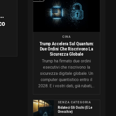
O…
co
CINA
Trump Accelera Sul Quantum:
Due Ordini Che Riscrivono La
Sicurezza Globale
Trump ha firmato due ordini
esecutivi che riscrivono la
sicurezza digitale globale. Un
computer quantistico entro il
2028. E i vostri dati, già rubati,...
SENZA CATEGORIA
Ridateci Gli Occhi (e Le
Orecchie)