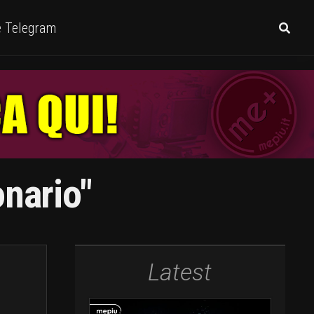
e Telegram
onario"
Latest