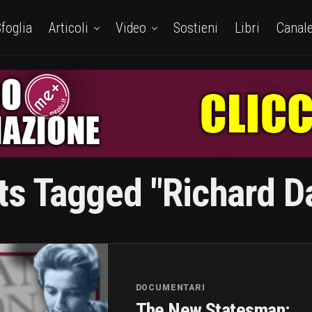
foglia
Articoli
Video
Sostieni
Libri
Canal
sts Tagged "Richard D
DOCUMENTARI
The New Statesman: