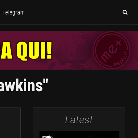
e Telegram
awkins"
Latest