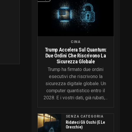
CINA
Trump Accelera Sul Quantum:
Due Ordini Che Riscrivono La
Sicurezza Globale
Trump ha firmato due ordini
esecutivi che riscrivono la
sicurezza digitale globale. Un
computer quantistico entro il
2028. E i vostri dati, già rubati,...
SENZA CATEGORIA
Ridateci Gli Occhi (e Le
Orecchie)