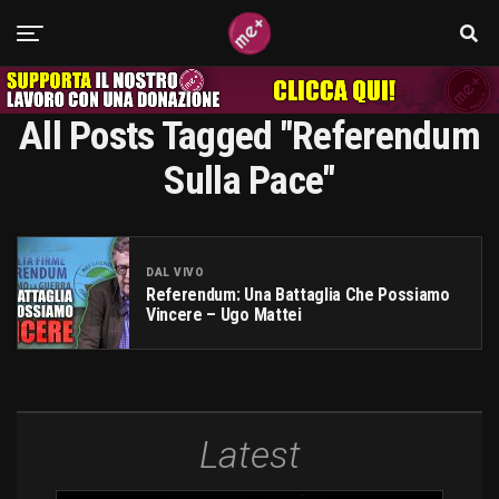
All Posts Tagged "referendum
Sulla Pace"
DAL VIVO
Referendum: Una Battaglia Che Possiamo
Vincere – Ugo Mattei
Latest