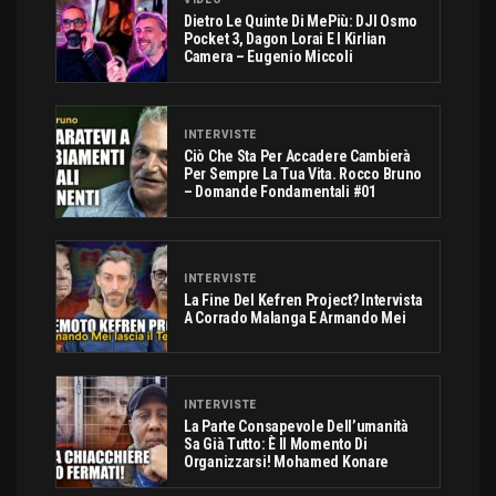
Dietro Le Quinte Di MePiù: DJI Osmo
Pocket 3, Dagon Lorai E I Kirlian
Camera – Eugenio Miccoli
INTERVISTE
Ciò Che Sta Per Accadere Cambierà
Per Sempre La Tua Vita. Rocco Bruno
– Domande Fondamentali #01
INTERVISTE
La Fine Del Kefren Project? Intervista
A Corrado Malanga E Armando Mei
INTERVISTE
La Parte Consapevole Dell’umanità
Sa Già Tutto: È Il Momento Di
Organizzarsi! Mohamed Konare