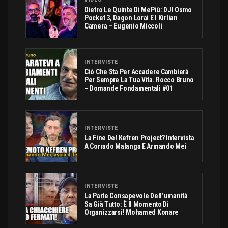
Dietro Le Quinte Di MePiù: DJI Osmo
Pocket 3, Dagon Lorai E I Kirlian
Camera – Eugenio Miccoli
INTERVISTE
Ciò Che Sta Per Accadere Cambierà
Per Sempre La Tua Vita. Rocco Bruno
– Domande Fondamentali #01
INTERVISTE
La Fine Del Kefren Project? Intervista
A Corrado Malanga E Armando Mei
INTERVISTE
La Parte Consapevole Dell’umanità
Sa Già Tutto: È Il Momento Di
Organizzarsi! Mohamed Konare