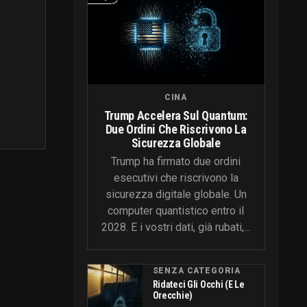
CINA
Trump Accelera Sul Quantum:
Due Ordini Che Riscrivono La
Sicurezza Globale
Trump ha firmato due ordini
esecutivi che riscrivono la
sicurezza digitale globale. Un
computer quantistico entro il
2028. E i vostri dati, già rubati,...
SENZA CATEGORIA
Ridateci Gli Occhi (e Le
Orecchie)