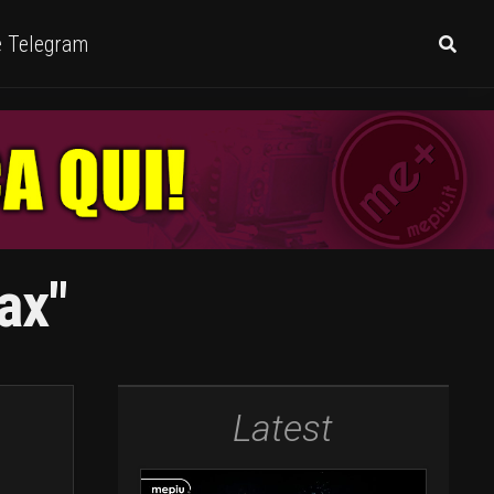
e Telegram
ax"
Latest