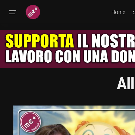
Home
S
Al