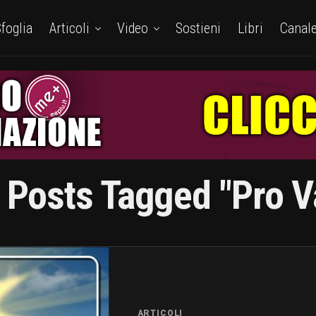
foglia
Articoli
Video
Sostieni
Libri
Canal
l Posts Tagged "Pro V
ARTICOLI