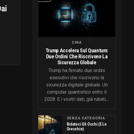
Dai
CINA
Trump Accelera Sul Quantum:
Due Ordini Che Riscrivono La
Sicurezza Globale
Trump ha firmato due ordini
esecutivi che riscrivono la
sicurezza digitale globale. Un
computer quantistico entro il
2028. E i vostri dati, già rubati,...
SENZA CATEGORIA
Ridateci Gli Occhi (e Le
Orecchie)