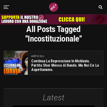
All Posts Tagged
"incostituzionale"
ARTICOLI
Continua La Repressione In Moldavia.
Partito Shor Messo Al Bando. Ma Noi Ce Lo
Aspettavamo.
Latest