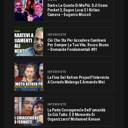
Dietro Le Quinte Di MePiù: DJI Osmo
Pocket 3, Dagon Lorai E I Kirlian
Camera – Eugenio Miccoli
INTERVISTE
Ciò Che Sta Per Accadere Cambierà
Per Sempre La Tua Vita. Rocco Bruno
– Domande Fondamentali #01
INTERVISTE
La Fine Del Kefren Project? Intervista
A Corrado Malanga E Armando Mei
INTERVISTE
La Parte Consapevole Dell’umanità
Sa Già Tutto: È Il Momento Di
Organizzarsi! Mohamed Konare