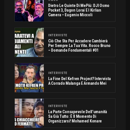
Dietro Le Quinte Di MePiù: DJI Osmo
Pocket 3, Dagon Lorai E I Kirlian
Camera – Eugenio Miccoli
INTERVISTE
Ciò Che Sta Per Accadere Cambierà
Per Sempre La Tua Vita. Rocco Bruno
– Domande Fondamentali #01
INTERVISTE
La Fine Del Kefren Project? Intervista
A Corrado Malanga E Armando Mei
INTERVISTE
La Parte Consapevole Dell’umanità
Sa Già Tutto: È Il Momento Di
Organizzarsi! Mohamed Konare