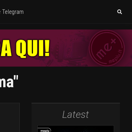
e Telegram
ma"
Latest