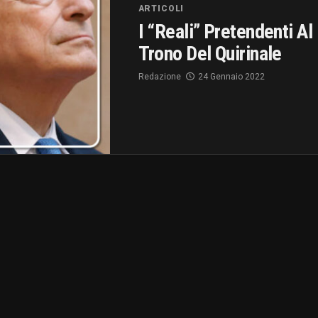
ARTICOLI
I “Reali” Pretendenti Al
Trono Del Quirinale
Redazione
24 Gennaio 2022