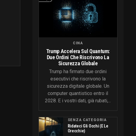
CINA
Trump Accelera Sul Quantum:
Due Ordini Che Riscrivono La
Sicurezza Globale
Trump ha firmato due ordini
esecutivi che riscrivono la
sicurezza digitale globale. Un
computer quantistico entro il
2028. E i vostri dati, già rubati,...
SENZA CATEGORIA
Ridateci Gli Occhi (e Le
Orecchie)