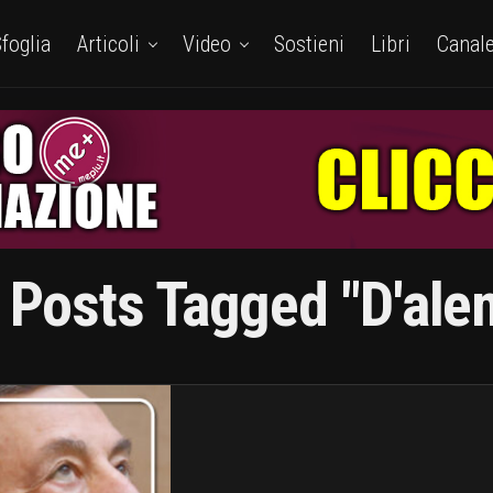
foglia
Articoli
Video
Sostieni
Libri
Canal
l Posts Tagged "D'ale