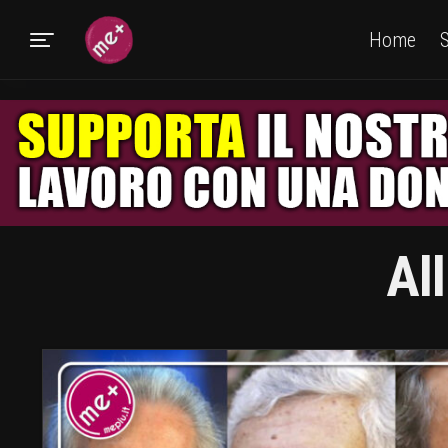
Home
S
Al