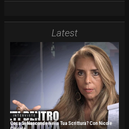
Latest
INTERVISTE
Cosa Si Nasconde Nella Tua Scrittura? Con Nicole
Ciccolo