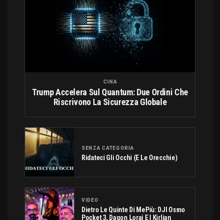
CINA
Trump Accelera Sul Quantum: Due Ordini Che
Riscrivono La Sicurezza Globale
SENZA CATEGORIA
Ridateci Gli Occhi (e Le Orecchie)
VIDEO
Dietro Le Quinte Di MePiù: DJI Osmo
Pocket 3, Dagon Lorai E I Kirlian