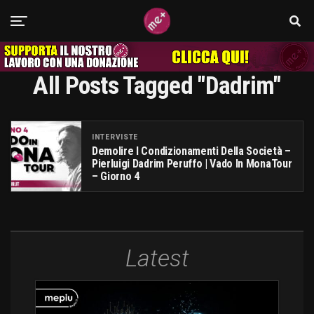
All Posts Tagged "Dadrim"
INTERVISTE
Demolire I Condizionamenti Della Società –
Pierluigi Dadrim Peruffo | Vado In MonaTour
– Giorno 4
Latest