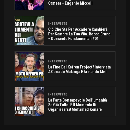
Camera – Eugenio Miccoli
INTERVISTE
Ciò Che Sta Per Accadere Cambierà
Per Sempre La Tua Vita. Rocco Bruno
– Domande Fondamentali #01
INTERVISTE
La Fine Del Kefren Project? Intervista
A Corrado Malanga E Armando Mei
INTERVISTE
La Parte Consapevole Dell’umanità
Sa Già Tutto: È Il Momento Di
Organizzarsi! Mohamed Konare