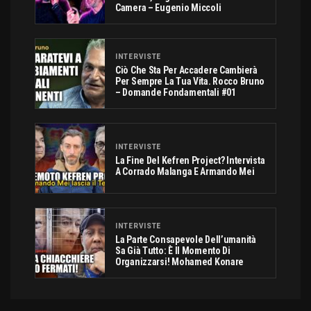
Camera – Eugenio Miccoli
INTERVISTE
Ciò Che Sta Per Accadere Cambierà
Per Sempre La Tua Vita. Rocco Bruno
– Domande Fondamentali #01
INTERVISTE
La Fine Del Kefren Project? Intervista
A Corrado Malanga E Armando Mei
INTERVISTE
La Parte Consapevole Dell’umanità
Sa Già Tutto: È Il Momento Di
Organizzarsi! Mohamed Konare