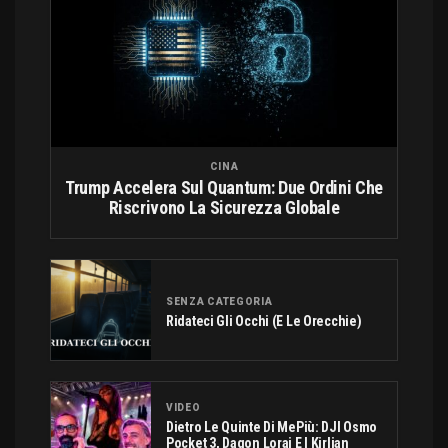
CINA
Trump Accelera Sul Quantum: Due Ordini Che
Riscrivono La Sicurezza Globale
SENZA CATEGORIA
Ridateci Gli Occhi (e Le Orecchie)
VIDEO
Dietro Le Quinte Di MePiù: DJI Osmo
Pocket 3, Dagon Lorai E I Kirlian