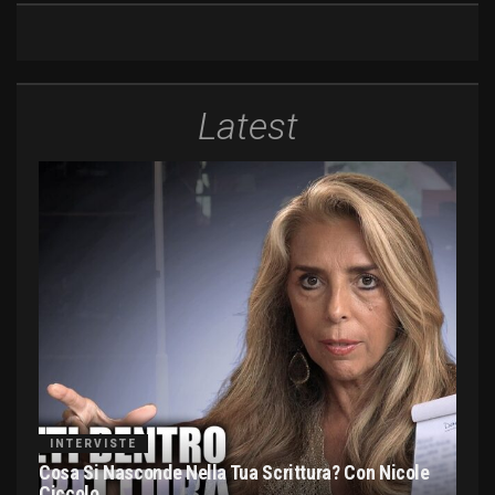
Latest
INTERVISTE
Cosa Si Nasconde Nella Tua Scrittura? Con Nicole
Ciccolo