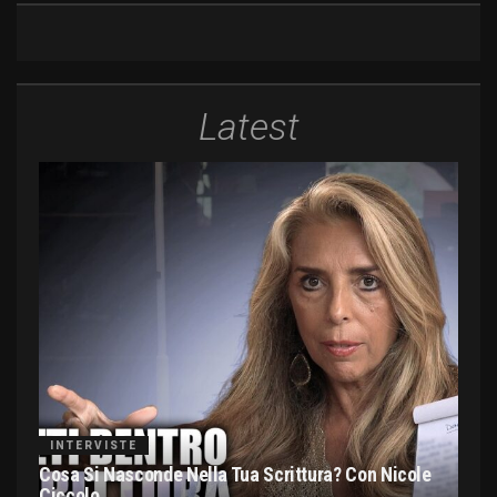
Latest
INTERVISTE
Cosa Si Nasconde Nella Tua Scrittura? Con Nicole
Ciccolo