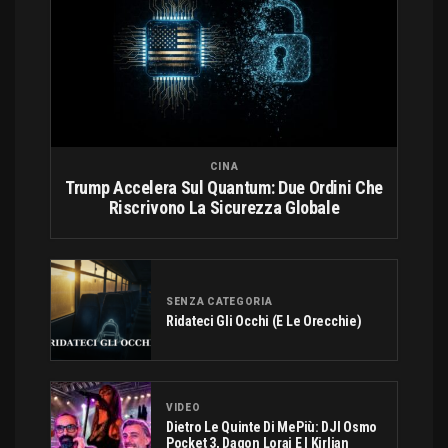
CINA
Trump Accelera Sul Quantum: Due Ordini Che
Riscrivono La Sicurezza Globale
SENZA CATEGORIA
Ridateci Gli Occhi (e Le Orecchie)
VIDEO
Dietro Le Quinte Di MePiù: DJI Osmo
Pocket 3, Dagon Lorai E I Kirlian