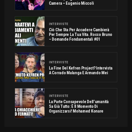
Camera – Eugenio Miccoli
INTERVISTE
Ciò Che Sta Per Accadere Cambierà
Per Sempre La Tua Vita. Rocco Bruno
– Domande Fondamentali #01
INTERVISTE
La Fine Del Kefren Project? Intervista
A Corrado Malanga E Armando Mei
INTERVISTE
La Parte Consapevole Dell’umanità
Sa Già Tutto: È Il Momento Di
Organizzarsi! Mohamed Konare