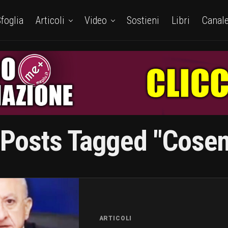
foglia
Articoli
Video
Sostieni
Libri
Canal
 Posts Tagged "Cose
ARTICOLI