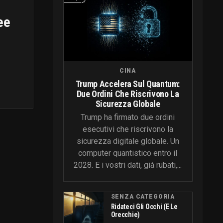
ee
CINA
Trump Accelera Sul Quantum:
Due Ordini Che Riscrivono La
Sicurezza Globale
Trump ha firmato due ordini
esecutivi che riscrivono la
sicurezza digitale globale. Un
computer quantistico entro il
2028. E i vostri dati, già rubati,...
SENZA CATEGORIA
Ridateci Gli Occhi (e Le
Orecchie)