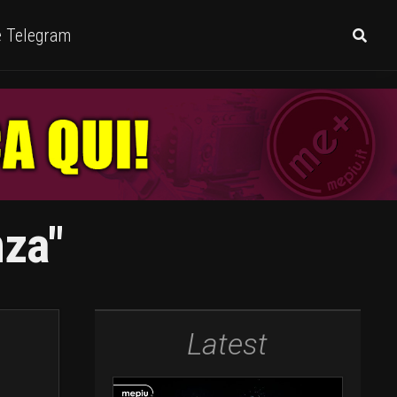
e Telegram
nza"
Latest