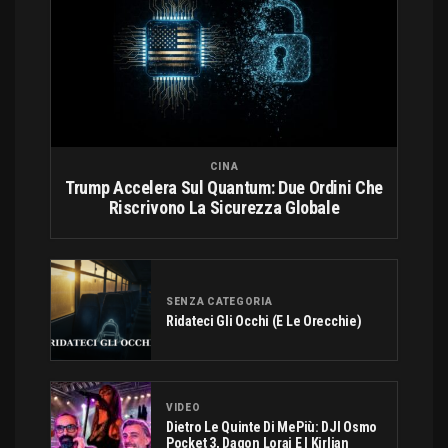
CINA
Trump Accelera Sul Quantum: Due Ordini Che
Riscrivono La Sicurezza Globale
SENZA CATEGORIA
Ridateci Gli Occhi (e Le Orecchie)
VIDEO
Dietro Le Quinte Di MePiù: DJI Osmo
Pocket 3, Dagon Lorai E I Kirlian