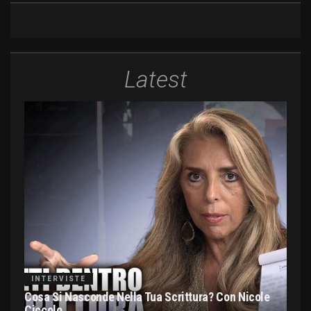
Latest
INTERVISTE
Cosa Si Nasconde Nella Tua Scrittura? Con Nicole
Ciccolo