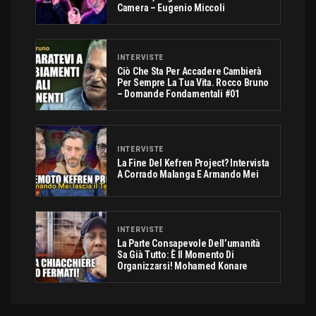
Camera – Eugenio Miccoli
INTERVISTE
Ciò Che Sta Per Accadere Cambierà
Per Sempre La Tua Vita. Rocco Bruno
– Domande Fondamentali #01
INTERVISTE
La Fine Del Kefren Project? Intervista
A Corrado Malanga E Armando Mei
INTERVISTE
La Parte Consapevole Dell’umanità
Sa Già Tutto: È Il Momento Di
Organizzarsi! Mohamed Konare