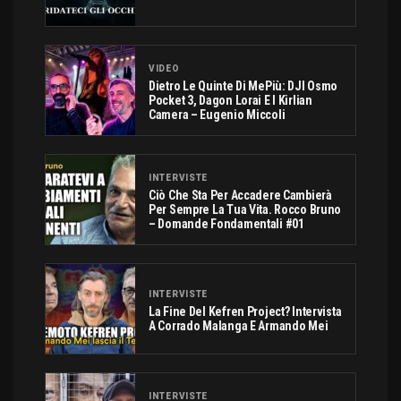
VIDEO
Dietro Le Quinte Di MePiù: DJI Osmo
Pocket 3, Dagon Lorai E I Kirlian
Camera – Eugenio Miccoli
INTERVISTE
Ciò Che Sta Per Accadere Cambierà
Per Sempre La Tua Vita. Rocco Bruno
– Domande Fondamentali #01
INTERVISTE
La Fine Del Kefren Project? Intervista
A Corrado Malanga E Armando Mei
INTERVISTE