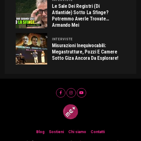
Le Sale Dei Registri (di
Atlantide) Sotto La Sfinge?
Potremmo Averle Trovate…
Armando Mei
INTERVISTE
Misurazioni Inequivocabili:
Megastrutture, Pozzi E Camere
Sotto Giza Ancora Da Esplorare!
Blog
Sostieni
Chi siamo
Contatti