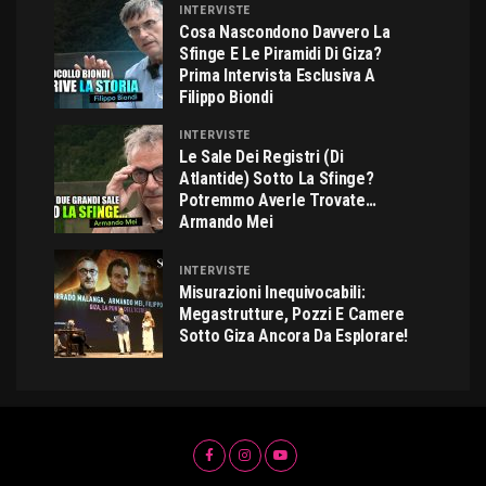
INTERVISTE
Cosa Nascondono Davvero La
Sfinge E Le Piramidi Di Giza?
Prima Intervista Esclusiva A
Filippo Biondi
INTERVISTE
Le Sale Dei Registri (di
Atlantide) Sotto La Sfinge?
Potremmo Averle Trovate…
Armando Mei
INTERVISTE
Misurazioni Inequivocabili:
Megastrutture, Pozzi E Camere
Sotto Giza Ancora Da Esplorare!