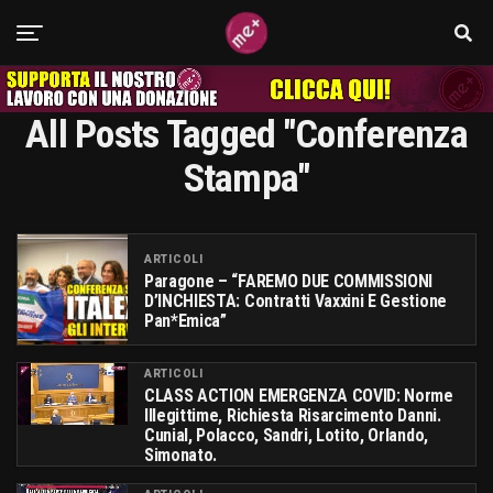
All Posts Tagged "Conferenza
Stampa"
ARTICOLI
Paragone – “FAREMO DUE COMMISSIONI
D’INCHIESTA: Contratti Vaxxini E Gestione
Pan*emica”
ARTICOLI
CLASS ACTION EMERGENZA COVID: Norme
Illegittime, Richiesta Risarcimento Danni.
Cunial, Polacco, Sandri, Lotito, Orlando,
Simonato.