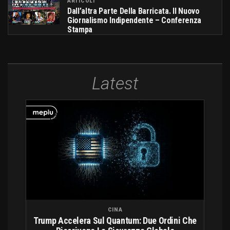
ARTICOLI
Dall’altra Parte Della Barricata. Il Nuovo
Giornalismo Indipendente – Conferenza
Stampa
Latest
CINA
Trump Accelera Sul Quantum: Due Ordini Che