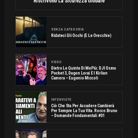
Riscrivono La Sicurezza Globale
SENZA CATEGORIA
Ridateci Gli Occhi (e Le Orecchie)
VIDEO
Dietro Le Quinte Di MePiù: DJI Osmo
Pocket 3, Dagon Lorai E I Kirlian
Camera – Eugenio Miccoli
INTERVISTE
Ciò Che Sta Per Accadere Cambierà
Per Sempre La Tua Vita. Rocco Bruno
– Domande Fondamentali #01