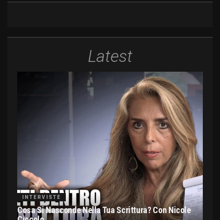
Latest
INTERVISTE
Cosa Si Nasconde Nella Tua Scrittura? Con Nicole
Ciccolo