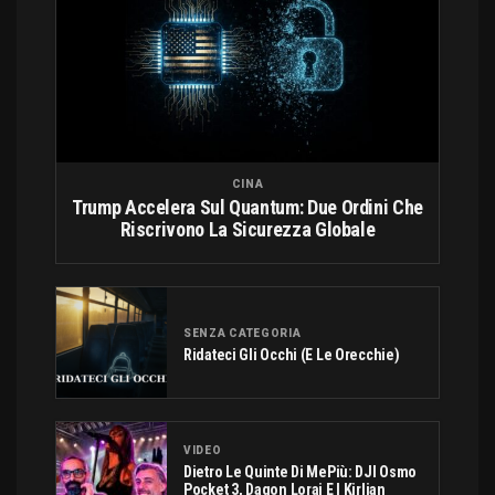
CINA
Trump Accelera Sul Quantum: Due Ordini Che
Riscrivono La Sicurezza Globale
SENZA CATEGORIA
Ridateci Gli Occhi (e Le Orecchie)
VIDEO
Dietro Le Quinte Di MePiù: DJI Osmo
Pocket 3, Dagon Lorai E I Kirlian