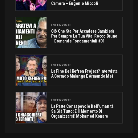
Camera – Eugenio Miccoli
INTERVISTE
Ciò Che Sta Per Accadere Cambierà
Per Sempre La Tua Vita. Rocco Bruno
– Domande Fondamentali #01
INTERVISTE
La Fine Del Kefren Project? Intervista
A Corrado Malanga E Armando Mei
INTERVISTE
La Parte Consapevole Dell’umanità
Sa Già Tutto: È Il Momento Di
Organizzarsi! Mohamed Konare