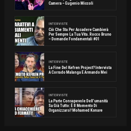
Camera – Eugenio Miccoli
INTERVISTE
Ciò Che Sta Per Accadere Cambierà
Per Sempre La Tua Vita. Rocco Bruno
– Domande Fondamentali #01
INTERVISTE
La Fine Del Kefren Project? Intervista
A Corrado Malanga E Armando Mei
INTERVISTE
La Parte Consapevole Dell’umanità
Sa Già Tutto: È Il Momento Di
Organizzarsi! Mohamed Konare