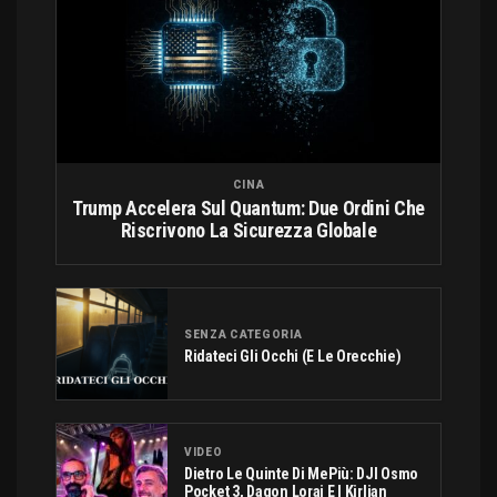
CINA
Trump Accelera Sul Quantum: Due Ordini Che
Riscrivono La Sicurezza Globale
SENZA CATEGORIA
Ridateci Gli Occhi (e Le Orecchie)
VIDEO
Dietro Le Quinte Di MePiù: DJI Osmo
Pocket 3, Dagon Lorai E I Kirlian