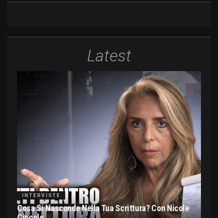
Latest
INTERVISTE
Cosa Si Nasconde Nella Tua Scrittura? Con Nicole
Ciccolo