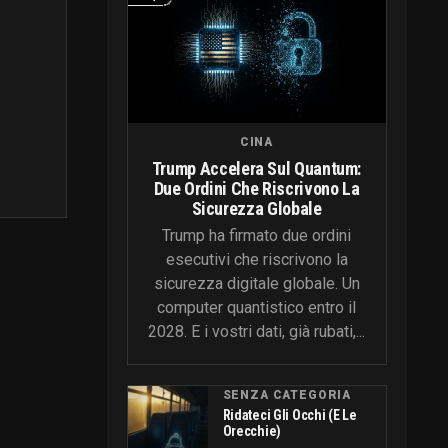
CINA
Trump Accelera Sul Quantum:
Due Ordini Che Riscrivono La
Sicurezza Globale
Trump ha firmato due ordini
esecutivi che riscrivono la
sicurezza digitale globale. Un
computer quantistico entro il
2028. E i vostri dati, già rubati,...
SENZA CATEGORIA
Ridateci Gli Occhi (e Le
Orecchie)