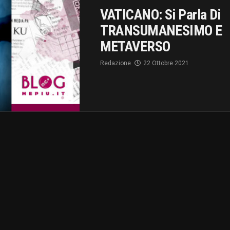
VATICANO: Si Parla Di
TRANSUMANESIMO E
METAVERSO
Redazione
22 Ottobre 2021