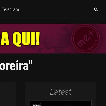
e Telegram
oreira"
Latest