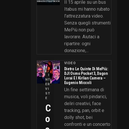
Il 15 aprile su un bus
Itabus mi hanno rubato
l'attrezzatura video.
Senza quegli strumenti
MePiù non può
lavorare. Aiutaci a
ripartire: ogni
donazione,...
VIDEO
Dietro Le Quinte Di MePiù:
DJI Osmo Pocket 3, Dagon
I
Lorai E I Kirlian Camera –
NT
Eugenio Miccoli
ER
VI
Un fine settimana di
ST
musica, voli pindarici,
E
deliri creativi, face
C
tracking, pan, orbit e
O
dolly shot, bei
confronti e un concerto