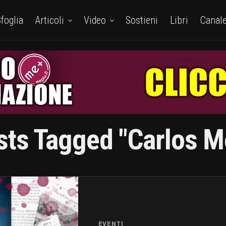
foglia
Articoli
Video
Sostieni
Libri
Canal
sts Tagged "Carlos M
EVENTI