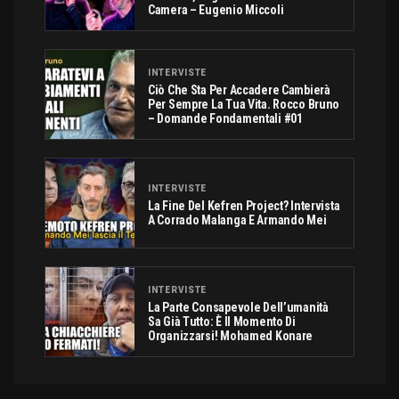
Camera – Eugenio Miccoli
INTERVISTE
Ciò Che Sta Per Accadere Cambierà
Per Sempre La Tua Vita. Rocco Bruno
– Domande Fondamentali #01
INTERVISTE
La Fine Del Kefren Project? Intervista
A Corrado Malanga E Armando Mei
INTERVISTE
La Parte Consapevole Dell’umanità
Sa Già Tutto: È Il Momento Di
Organizzarsi! Mohamed Konare