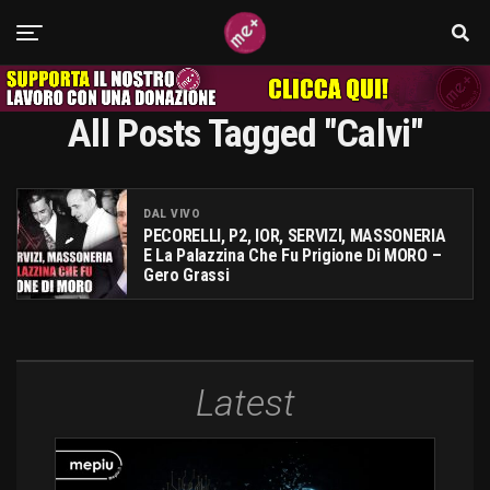
All Posts Tagged "calvi"
DAL VIVO
PECORELLI, P2, IOR, SERVIZI, MASSONERIA
E La Palazzina Che Fu Prigione Di MORO –
Gero Grassi
Latest