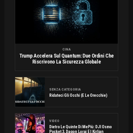
CINA
Trump Accelera Sul Quantum: Due Ordini Che
Riscrivono La Sicurezza Globale
SENZA CATEGORIA
Ridateci Gli Occhi (e Le Orecchie)
VIDEO
Dietro Le Quinte Di MePiù: DJI Osmo
Pocket 3, Dagon Lorai E I Kirlian