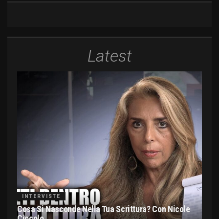
Latest
INTERVISTE
Cosa Si Nasconde Nella Tua Scrittura? Con Nicole
Ciccolo