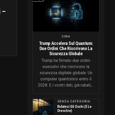
 –
CINA
Trump Accelera Sul Quantum:
Due Ordini Che Riscrivono La
Sicurezza Globale
Trump ha firmato due ordini
esecutivi che riscrivono la
sicurezza digitale globale. Un
computer quantistico entro il
2028. E i vostri dati, già rubati,...
SENZA CATEGORIA
Ridateci Gli Occhi (e Le
Orecchie)