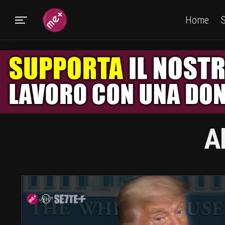
Home
S
A