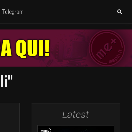
e Telegram
i"
Latest