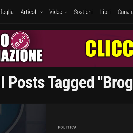
foglia
Articoli
Video
Sostieni
Libri
Canal
ll Posts Tagged "brogl
POLITICA