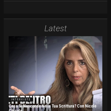
Latest
INTERVISTE
Cosa Si Nasconde Nella Tua Scrittura? Con Nicole
Ciccolo