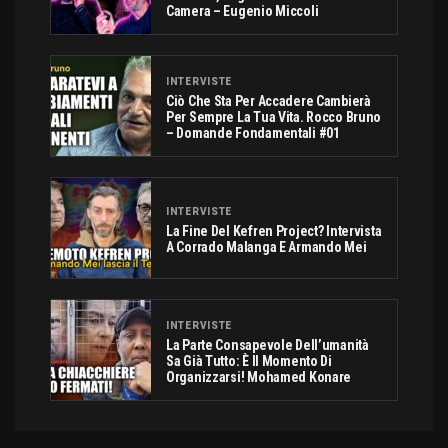
Camera – Eugenio Miccoli
INTERVISTE
Ciò Che Sta Per Accadere Cambierà
Per Sempre La Tua Vita. Rocco Bruno
– Domande Fondamentali #01
INTERVISTE
La Fine Del Kefren Project? Intervista
A Corrado Malanga E Armando Mei
INTERVISTE
La Parte Consapevole Dell’umanità
Sa Già Tutto: È Il Momento Di
Organizzarsi! Mohamed Konare