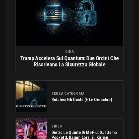
CINA
Trump Accelera Sul Quantum: Due Ordini Che
Riscrivono La Sicurezza Globale
SENZA CATEGORIA
Ridateci Gli Occhi (e Le Orecchie)
VIDEO
Dietro Le Quinte Di MePiù: DJI Osmo
Pocket 3, Dagon Lorai E I Kirlian